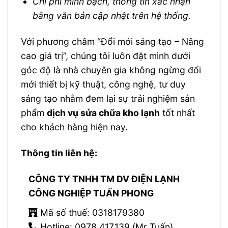
Chi phí minh bạch, thông tin xác nhận
bằng văn bản cập nhật trên hệ thống.
Với phương châm “Đổi mới sáng tạo – Nâng
cao giá trị”, chúng tôi luôn đặt mình dưới
góc độ là nhà chuyên gia không ngừng đổi
mới thiết bị kỹ thuật, công nghệ, tư duy
sáng tạo nhằm đem lại sự trải nghiệm sản
phẩm
dịch vụ sửa chữa kho lạnh
tốt nhất
cho khách hàng hiện nay.
Thông tin liên hệ:
CÔNG TY TNHH TM DV ĐIỆN LẠNH
CÔNG NGHIỆP TUẤN PHONG
Mã số thuế: 0318179380
Hotline: 0978.417.139 (Mr Tuấn)