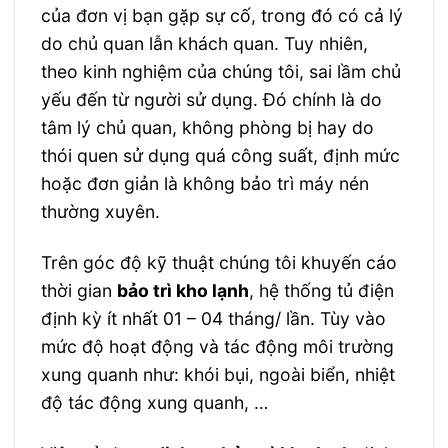
của đơn vị bạn gặp sự cố, trong đó có cả lý
do chủ quan lẫn khách quan. Tuy nhiên,
theo kinh nghiệm của chúng tôi, sai lầm chủ
yếu đến từ người sử dụng. Đó chính là do
tâm lý chủ quan, không phòng bị hay do
thói quen sử dụng quá công suất, định mức
hoặc đơn giản là không bảo trì máy nén
thường xuyên.
Trên góc độ kỹ thuật chúng tôi khuyến cáo
thời gian
bảo trì kho lạnh
, hệ thống tủ điện
định kỳ ít nhất 01 – 04 tháng/ lần. Tùy vào
mức độ hoạt động và tác động môi trường
xung quanh như: khói bụi, ngoài biển, nhiệt
độ tác động xung quanh, …