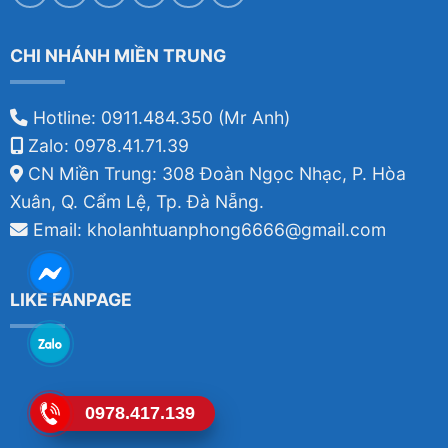
CHI NHÁNH MIỀN TRUNG
Hotline: 0911.484.350 (Mr Anh)
Zalo: 0978.41.71.39
CN Miền Trung: 308 Đoàn Ngọc Nhạc, P. Hòa
Xuân, Q. Cẩm Lệ, Tp. Đà Nẵng.
Email: kholanhtuanphong6666@gmail.com
LIKE FANPAGE
0978.417.139