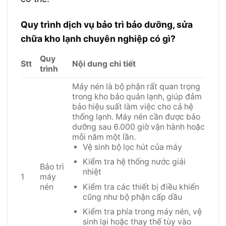
Quy trình dịch vụ bảo trì bảo dưỡng, sửa
chữa kho lạnh chuyên nghiệp có gì?
Quy
Stt
Nội dung chi tiết
trình
Máy nén là bộ phận rất quan trọng
trong kho bảo quản lạnh, giúp đảm
bảo hiệu suất làm việc cho cả hệ
thống lạnh. Máy nén cần được bảo
dưỡng sau 6.000 giờ vận hành hoặc
mỗi năm một lần.
Vệ sinh bộ lọc hút của máy
Kiểm tra hệ thống nước giải
Bảo trì
nhiệt
1
máy
nén
Kiểm tra các thiết bị điều khiển
cũng như bộ phận cấp dầu
Kiểm tra phía trong máy nén, vệ
sinh lại hoặc thay thế tùy vào