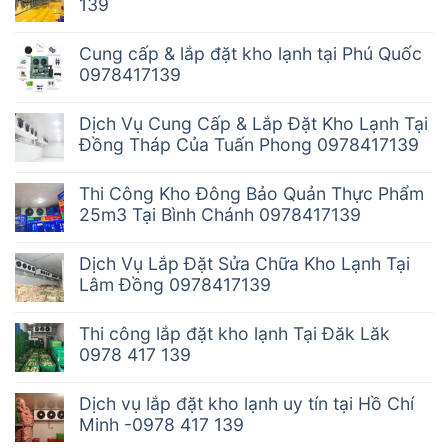
139
Cung cấp & lắp đặt kho lạnh tại Phú Quốc
0978417139
Dịch Vụ Cung Cấp & Lắp Đặt Kho Lạnh Tại
Đồng Tháp Của Tuấn Phong 0978417139
Thi Công Kho Đông Bảo Quản Thực Phẩm
25m3 Tại Bình Chánh 0978417139
Dịch Vụ Lắp Đặt Sửa Chữa Kho Lạnh Tại
Lâm Đồng 0978417139
Thi công lắp đặt kho lạnh Tại Đăk Lăk
0978 417 139
Dịch vụ lắp đặt kho lạnh uy tín tại Hồ Chí
Minh -0978 417 139