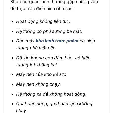
Kho bảo quản lạnh thường gặp những vấn
đề trục trặc điển hình như sau:
Hoạt động không liên tục.
Hệ thống có phủ sương bề mặt.
Dàn máy
kho lạnh thực phẩm
có hiện
tượng phù mặt nền.
Độ kín không còn đảm bảo, có hiện
tượng lọt không khí.
Máy nén của kho kêu to
Máy nén không chạy.
Hệ thống xả đá không hoạt động.
Quạt dàn nóng, quạt dàn lạnh không
chạy.