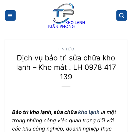
Skip
to
content
TIN TỨC
Dịch vụ bảo trì sửa chữa kho
lạnh – Kho mát . LH 0978 417
139
Bảo trì kho lạnh, sửa chữa
kho lạnh
là một
trong những công việc quan trọng đối với
các khu công nghiệp, doanh nghiệp thực