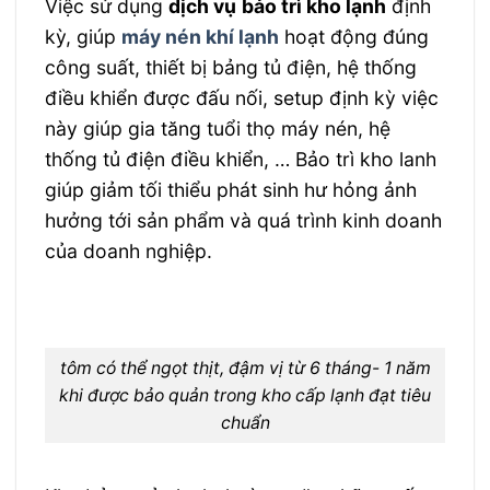
Việc sử dụng
dịch vụ
bảo trì kho lạnh
định
kỳ, giúp
máy nén khí lạnh
hoạt động đúng
công suất, thiết bị bảng tủ điện, hệ thống
điều khiển được đấu nối, setup định kỳ việc
này giúp gia tăng tuổi thọ máy nén, hệ
thống tủ điện điều khiển, … Bảo trì kho lanh
giúp giảm tối thiểu phát sinh hư hỏng ảnh
hưởng tới sản phẩm và quá trình kinh doanh
của doanh nghiệp.
tôm có thể ngọt thịt, đậm vị từ 6 tháng- 1 năm
khi được bảo quản trong kho cấp lạnh đạt tiêu
chuẩn