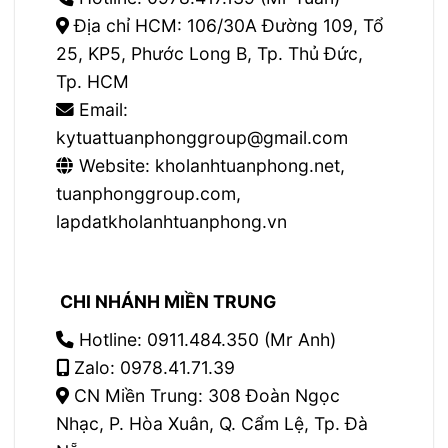
Địa chỉ HCM: 106/30A Đường 109, Tổ
25, KP5, Phước Long B, Tp. Thủ Đức,
Tp. HCM
Email:
kytuattuanphonggroup@gmail.com
Website: kholanhtuanphong.net,
tuanphonggroup.com,
lapdatkholanhtuanphong.vn
CHI NHÁNH MIỀN TRUNG
Hotline: 0911.484.350 (Mr Anh)
Zalo: 0978.41.71.39
CN Miền Trung: 308 Đoàn Ngọc
Nhạc, P. Hòa Xuân, Q. Cẩm Lệ, Tp. Đà