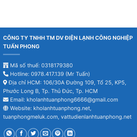
CÔNG TY TNHH TM DV ĐIỆN LẠNH CÔNG NGHIỆP
TUẤN PHONG
Mã số thuế: 0318179380
Hotline: 0978.417.139 (Mr Tuấn)
Địa chỉ HCM: 106/30A Đường 109, Tổ 25, KP5,
Phước Long B, Tp. Thủ Đức, Tp. HCM
Email: kholanhtuanphong6666@gmail.com
Website: kholanhtuanphong.net,
tuanphongmeluk.com, vattudienlanhtuanphong.net