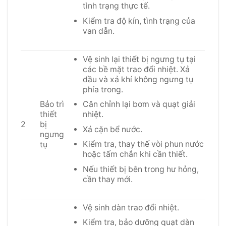
tình trạng thực tế.
Kiểm tra độ kín, tình trạng của
van dẫn.
Vệ sinh lại thiết bị ngưng tụ tại
các bề mặt trao đổi nhiệt. Xả
dầu và xả khí không ngưng tụ
phía trong.
Bảo trì
Cân chỉnh lại bơm và quạt giải
thiết
nhiệt.
2
bị
Xả cặn bể nước.
ngưng
Kiểm tra, thay thế vòi phun nước
tụ
hoặc tấm chắn khi cần thiết.
Nếu thiết bị bên trong hư hỏng,
cần thay mới.
Vệ sinh dàn trao đổi nhiệt.
Kiểm tra, bảo dưỡng quạt dàn