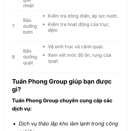
nhiệt
Kiểm tra dòng điện, áp lực nước.
Bảo
Kiểm tra hoạt động của trục,
7
dưỡng
đệm
bơm
Vệ sinh trục và cánh quạt.
Bảo
Xem xét mức độ ồn, rung của
8
dưỡng
quạt.
quạt
Tuấn Phong Group giúp bạn được
gì?
Tuấn Phong Group chuyên cung cấp các
dịch vụ:
Dịch vụ tháo lắp kho làm lạnh trong công