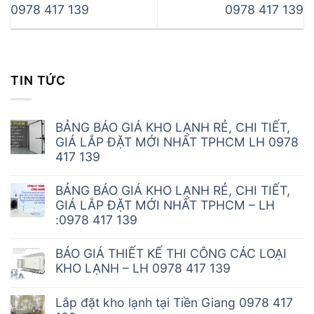
0978 417 139
0978 417 139
TIN TỨC
BẢNG BÁO GIÁ KHO LẠNH RẺ, CHI TIẾT,
GIÁ LẮP ĐẶT MỚI NHẤT TPHCM LH 0978
417 139
BẢNG BÁO GIÁ KHO LẠNH RẺ, CHI TIẾT,
GIÁ LẮP ĐẶT MỚI NHẤT TPHCM – LH
:0978 417 139
BÁO GIÁ THIẾT KẾ THI CÔNG CÁC LOẠI
KHO LẠNH – LH 0978 417 139
Lắp đặt kho lạnh tại Tiền Giang 0978 417