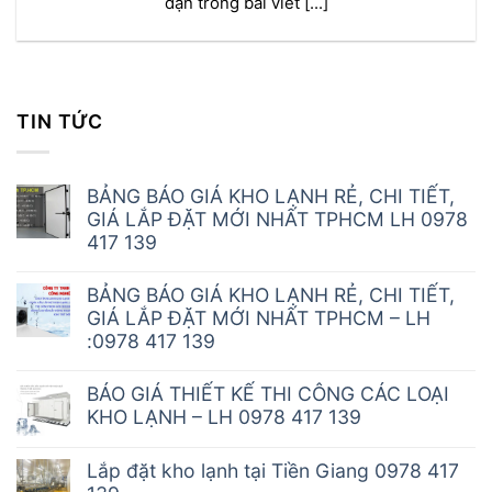
dạn trong bài viết [...]
TIN TỨC
BẢNG BÁO GIÁ KHO LẠNH RẺ, CHI TIẾT,
GIÁ LẮP ĐẶT MỚI NHẤT TPHCM LH 0978
417 139
BẢNG BÁO GIÁ KHO LẠNH RẺ, CHI TIẾT,
GIÁ LẮP ĐẶT MỚI NHẤT TPHCM – LH
:0978 417 139
BÁO GIÁ THIẾT KẾ THI CÔNG CÁC LOẠI
KHO LẠNH – LH 0978 417 139
Lắp đặt kho lạnh tại Tiền Giang 0978 417