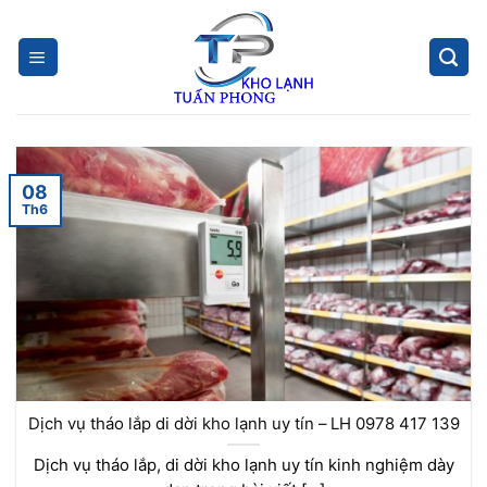
Skip
to
content
08
Th6
Dịch vụ tháo lắp di dời kho lạnh uy tín – LH 0978 417 139
Dịch vụ tháo lắp, di dời kho lạnh uy tín kinh nghiệm dày