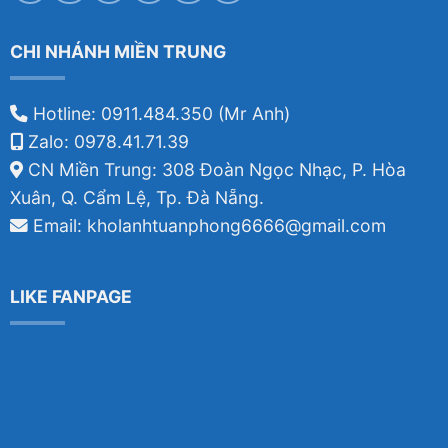
CHI NHÁNH MIỀN TRUNG
Hotline: 0911.484.350 (Mr Anh)
Zalo: 0978.41.71.39
CN Miền Trung: 308 Đoàn Ngọc Nhạc, P. Hòa
Xuân, Q. Cẩm Lệ, Tp. Đà Nẵng.
Email: kholanhtuanphong6666@gmail.com
LIKE FANPAGE