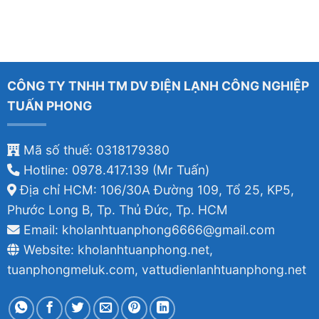
CÔNG TY TNHH TM DV ĐIỆN LẠNH CÔNG NGHIỆP
TUẤN PHONG
Mã số thuế: 0318179380
Hotline: 0978.417.139 (Mr Tuấn)
Địa chỉ HCM: 106/30A Đường 109, Tổ 25, KP5,
Phước Long B, Tp. Thủ Đức, Tp. HCM
Email: kholanhtuanphong6666@gmail.com
Website: kholanhtuanphong.net,
tuanphongmeluk.com, vattudienlanhtuanphong.net