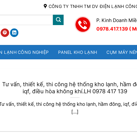
CÔNG TY TNHH TM DV ĐIỆN LẠNH CÔN
P. Kinh Doanh Mi
0978.417.139 ( M
N LẠNH CÔNG NGHIỆP
PANEL KHO LẠNH
CỤM MÁY NÉ
Tư vấn, thiết kế, thi công hệ thống kho lạnh, hầm đ
iqf, điều hòa không khí.LH 0978 417 139
Tư vấn, thiết kế, thi công hệ thống kho lạnh, hầm đông, iqf, đ
[...]