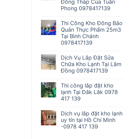
Đồng Tháp Của Tuấn
Phong 0978417139
Thi Công Kho Đông Bảo
Quản Thực Phẩm 25m3
Tại Bình Chánh
0978417139
Dịch Vụ Lắp Đặt Sửa
Chữa Kho Lạnh Tại Lâm
Đồng 0978417139
Thi công lắp đặt kho
lạnh Tại Đăk Lăk 0978
417 139
Dịch vụ lắp đặt kho lạnh
uy tín tại Hồ Chí Minh
-0978 417 139