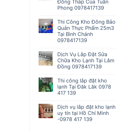
Đồng Tháp Của Tuấn
Phong 0978417139
Thi Công Kho Đông Bảo
Quản Thực Phẩm 25m3
Tại Bình Chánh
0978417139
Dịch Vụ Lắp Đặt Sửa
Chữa Kho Lạnh Tại Lâm
Đồng 0978417139
Thi công lắp đặt kho
lạnh Tại Đăk Lăk 0978
417 139
Dịch vụ lắp đặt kho lạnh
uy tín tại Hồ Chí Minh
-0978 417 139