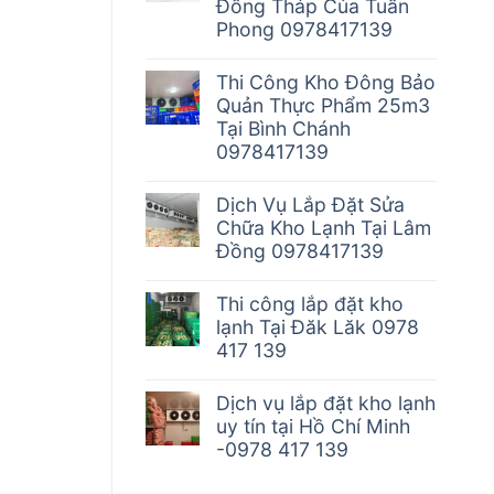
Đồng Tháp Của Tuấn
Phong 0978417139
Thi Công Kho Đông Bảo
Quản Thực Phẩm 25m3
Tại Bình Chánh
0978417139
Dịch Vụ Lắp Đặt Sửa
Chữa Kho Lạnh Tại Lâm
Đồng 0978417139
Thi công lắp đặt kho
lạnh Tại Đăk Lăk 0978
417 139
Dịch vụ lắp đặt kho lạnh
uy tín tại Hồ Chí Minh
-0978 417 139