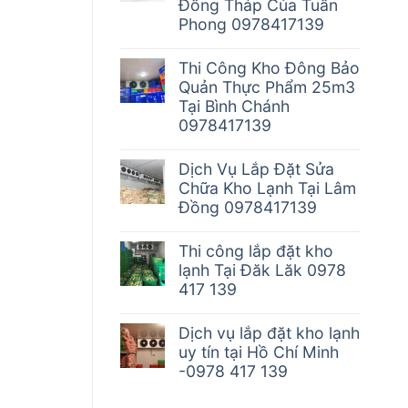
Đồng Tháp Của Tuấn
Phong 0978417139
Thi Công Kho Đông Bảo
Quản Thực Phẩm 25m3
Tại Bình Chánh
0978417139
Dịch Vụ Lắp Đặt Sửa
Chữa Kho Lạnh Tại Lâm
Đồng 0978417139
Thi công lắp đặt kho
lạnh Tại Đăk Lăk 0978
417 139
Dịch vụ lắp đặt kho lạnh
uy tín tại Hồ Chí Minh
-0978 417 139