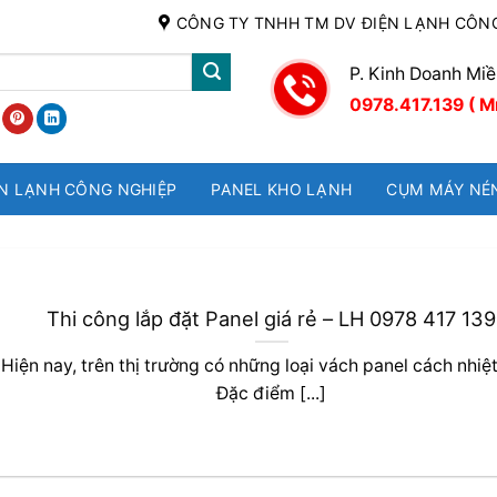
CÔNG TY TNHH TM DV ĐIỆN LẠNH CÔN
P. Kinh Doanh Mi
0978.417.139 ( M
N LẠNH CÔNG NGHIỆP
PANEL KHO LẠNH
CỤM MÁY NÉ
Thi công lắp đặt Panel giá rẻ – LH 0978 417 139
Hiện nay, trên thị trường có những loại vách panel cách nhiệ
Đặc điểm [...]