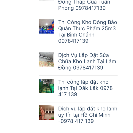
Đồng Tháp Của Tuấn
Phong 0978417139
Thi Công Kho Đông Bảo
Quản Thực Phẩm 25m3
Tại Bình Chánh
0978417139
Dịch Vụ Lắp Đặt Sửa
Chữa Kho Lạnh Tại Lâm
Đồng 0978417139
Thi công lắp đặt kho
lạnh Tại Đăk Lăk 0978
417 139
Dịch vụ lắp đặt kho lạnh
uy tín tại Hồ Chí Minh
-0978 417 139