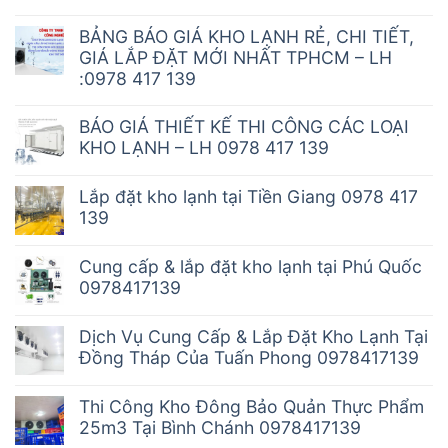
BẢNG BÁO GIÁ KHO LẠNH RẺ, CHI TIẾT,
GIÁ LẮP ĐẶT MỚI NHẤT TPHCM – LH
:0978 417 139
BÁO GIÁ THIẾT KẾ THI CÔNG CÁC LOẠI
KHO LẠNH – LH 0978 417 139
Lắp đặt kho lạnh tại Tiền Giang 0978 417
139
Cung cấp & lắp đặt kho lạnh tại Phú Quốc
0978417139
Dịch Vụ Cung Cấp & Lắp Đặt Kho Lạnh Tại
Đồng Tháp Của Tuấn Phong 0978417139
Thi Công Kho Đông Bảo Quản Thực Phẩm
25m3 Tại Bình Chánh 0978417139