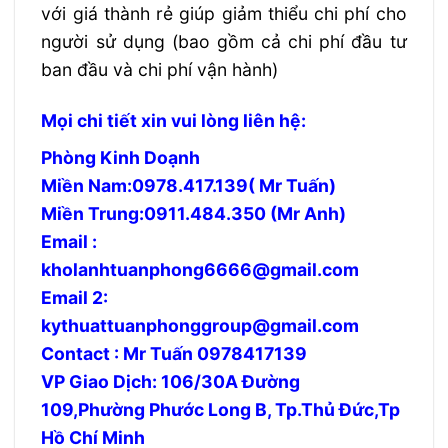
với giá thành rẻ giúp giảm thiểu chi phí cho
người sử dụng (bao gồm cả chi phí đầu tư
ban đầu và chi phí vận hành)
Mọi chi tiết xin vui lòng liên hệ:
Phòng Kinh Doạnh
Miền Nam:0978.417.139( Mr Tuấn)
Miền Trung:0911.484.350 (Mr Anh)
Email :
kholanhtuanphong6666@gmail.com
Email 2:
kythuattuanphonggroup@gmail.com
Contact : Mr Tuấn 0978417139
VP Giao Dịch: 106/30A Đường
109,Phường Phước Long B, Tp.Thủ Đức,Tp
Hồ Chí Minh