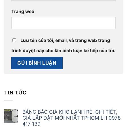
Trang web
Lưu tên của tôi, email, và trang web trong
trình duyệt này cho lần bình luận kế tiếp của tôi.
TIN TỨC
BẢNG BÁO GIÁ KHO LẠNH RẺ, CHI TIẾT,
GIÁ LẮP ĐẶT MỚI NHẤT TPHCM LH 0978
417 139