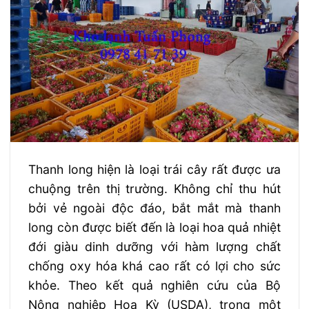
Thanh long hiện là loại trái cây rất được ưa
chuộng trên thị trường. Không chỉ thu hút
bởi vẻ ngoài độc đáo, bắt mắt mà thanh
long còn được biết đến là loại hoa quả nhiệt
đới giàu dinh dưỡng với hàm lượng chất
chống oxy hóa khá cao rất có lợi cho sức
khỏe. Theo kết quả nghiên cứu của Bộ
Nông nghiệp Hoa Kỳ (USDA), trong một