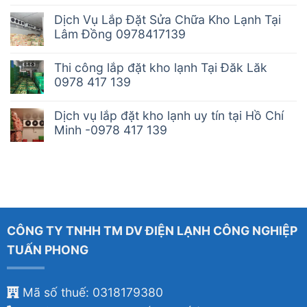
Dịch Vụ Lắp Đặt Sửa Chữa Kho Lạnh Tại
Lâm Đồng 0978417139
Thi công lắp đặt kho lạnh Tại Đăk Lăk
0978 417 139
Dịch vụ lắp đặt kho lạnh uy tín tại Hồ Chí
Minh -0978 417 139
CÔNG TY TNHH TM DV ĐIỆN LẠNH CÔNG NGHIỆP
TUẤN PHONG
Mã số thuế: 0318179380