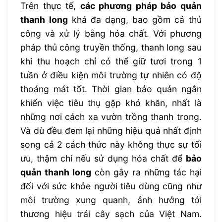
Trên thực tế,
các
phương pháp bảo quản
thanh long
khá đa dạng, bao gồm cả thủ
công và xử lý bằng hóa chất. Với phương
pháp thủ công truyền thống, thanh long sau
khi thu hoạch chỉ có thể giữ tươi trong 1
tuần ở điều kiện môi trường tự nhiên có độ
thoáng mát tốt. Thời gian bảo quản ngắn
khiến việc tiêu thụ gặp khó khăn, nhất là
những nơi cách xa vườn trồng thanh trong.
Và dù đều đem lại những hiệu quả nhất định
song cả 2 cách thức này không thực sự tối
ưu, thậm chí nếu sử dụng hóa chất để
bảo
quản thanh long
còn gây ra những tác hại
đối với sức khỏe người tiêu dùng cũng như
môi trường xung quanh, ảnh hưởng tới
thương hiệu trái cây sạch của Việt Nam.