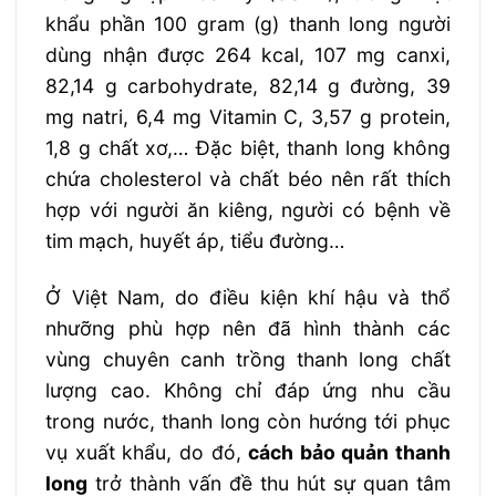
khẩu phần 100 gram (g) thanh long người
dùng nhận được 264 kcal, 107 mg canxi,
82,14 g carbohydrate, 82,14 g đường, 39
mg natri, 6,4 mg Vitamin C, 3,57 g protein,
1,8 g chất xơ,… Đặc biệt, thanh long không
chứa cholesterol và chất béo nên rất thích
hợp với người ăn kiêng, người có bệnh về
tim mạch, huyết áp, tiểu đường…
Ở Việt Nam, do điều kiện khí hậu và thổ
nhưỡng phù hợp nên đã hình thành các
vùng chuyên canh trồng thanh long chất
lượng cao. Không chỉ đáp ứng nhu cầu
trong nước, thanh long còn hướng tới phục
vụ xuất khẩu, do đó,
cách bảo quản thanh
long
trở thành vấn đề thu hút sự quan tâm