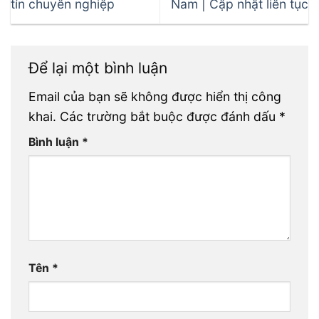
tín chuyên nghiệp
Nam | Cập nhật liên tục
Để lại một bình luận
Email của bạn sẽ không được hiển thị công
khai.
Các trường bắt buộc được đánh dấu
*
Bình luận
*
Tên
*