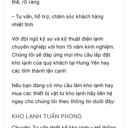
thể, rõ ràng
– Tư vấn, hỗ trợ, chăm sóc khách hàng
nhiệt tình
Với đội ngũ kỹ sư và kỹ thuật điện lạnh
chuyên nghiệp với hơn 15 năm kinh nghiệm.
Chúng tôi sẽ đáp ứng mọi nhu cầu lắp đặt
kho lạnh của quý khách tại Hưng Yên hay
các tỉnh thành lận cạnh
Nếu bạn đang có nhu cầu làm kho lạnh hay
mua các thiết bị vật tư kho lạnh hãy liên hệ
ngay cho chúng tôi theo thông tin dưới đây:
KHO LẠNH TUẤN PHONG
Chuyên: Tư vấn thiết kế kho lạnh – Hệ thống