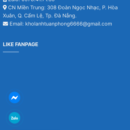
CN Miền Trung: 308 Đoàn Ngọc Nhạc, P. Hòa
Xuân, Q. Cẩm Lệ, Tp. Đà Nẵng.
Email: kholanhtuanphong6666@gmail.com
LIKE FANPAGE