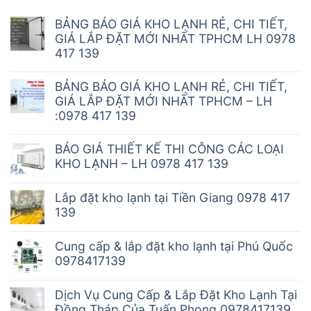
BẢNG BÁO GIÁ KHO LẠNH RẺ, CHI TIẾT,
GIÁ LẮP ĐẶT MỚI NHẤT TPHCM LH 0978
417 139
BẢNG BÁO GIÁ KHO LẠNH RẺ, CHI TIẾT,
GIÁ LẮP ĐẶT MỚI NHẤT TPHCM – LH
:0978 417 139
BÁO GIÁ THIẾT KẾ THI CÔNG CÁC LOẠI
KHO LẠNH – LH 0978 417 139
Lắp đặt kho lạnh tại Tiền Giang 0978 417
139
Cung cấp & lắp đặt kho lạnh tại Phú Quốc
0978417139
Dịch Vụ Cung Cấp & Lắp Đặt Kho Lạnh Tại
Đồng Tháp Của Tuấn Phong 0978417139