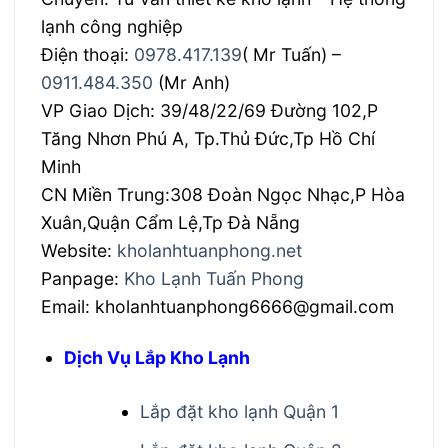
lạnh công nghiệp
Điện thoại:
0978.417.139
( Mr Tuấn) –
0911.484.350
(Mr Anh)
VP Giao Dịch: 39/48/22/69 Đường 102,P
Tăng Nhơn Phú A, Tp.Thủ Đức,Tp Hồ Chí
Minh
CN Miền Trung:308 Đoàn Ngọc Nhạc,P Hòa
Xuân,Quận Cẩm Lệ,Tp Đà Nẵng
Website:
kholanhtuanphong.net
Panpage:
Kho Lạnh Tuấn Phong
Email: kholanhtuanphong6666@gmail.com
Dịch Vụ Lắp Kho Lạnh
Lắp đặt kho lạnh Quận 1