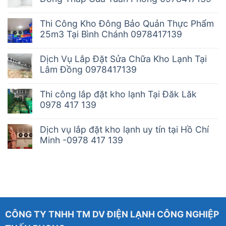
Thi Công Kho Đông Bảo Quản Thực Phẩm
25m3 Tại Bình Chánh 0978417139
Dịch Vụ Lắp Đặt Sửa Chữa Kho Lạnh Tại
Lâm Đồng 0978417139
Thi công lắp đặt kho lạnh Tại Đăk Lăk
0978 417 139
Dịch vụ lắp đặt kho lạnh uy tín tại Hồ Chí
Minh -0978 417 139
CÔNG TY TNHH TM DV ĐIỆN LẠNH CÔNG NGHIỆP