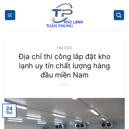
Skip
to
content
TIN TỨC
Địa chỉ thi công lắp đặt kho
lạnh uy tín chất lượng hàng
đầu miền Nam
24
Th1