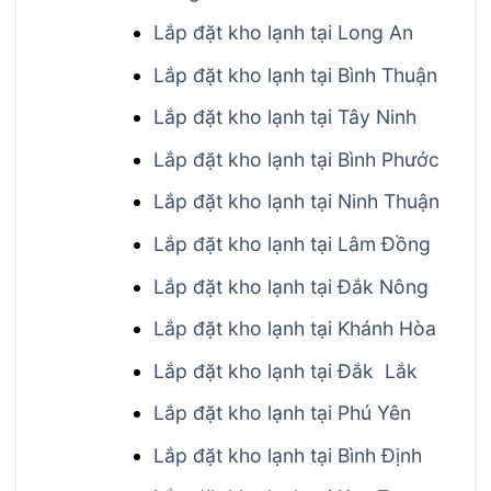
Lắp đặt kho lạnh tại Long An
Lắp đặt kho lạnh tại Bình Thuận
Lắp đặt kho lạnh tại Tây Ninh
Lắp đặt kho lạnh tại Bình Phước
Lắp đặt kho lạnh tại Ninh Thuận
Lắp đặt kho lạnh tại Lâm Đồng
Lắp đặt kho lạnh tại Đắk Nông
Lắp đặt kho lạnh tại Khánh Hòa
Lắp đặt kho lạnh tại Đắk Lắk
Lắp đặt kho lạnh tại Phú Yên
Lắp đặt kho lạnh tại Bình Định