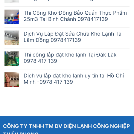
Thi Công Kho Đông Bảo Quản Thực Phẩm
25m3 Tại Bình Chánh 0978417139
Dịch Vụ Lắp Đặt Sửa Chữa Kho Lạnh Tại
Lâm Đồng 0978417139
Thi công lắp đặt kho lạnh Tại Đăk Lăk
0978 417 139
Dịch vụ lắp đặt kho lạnh uy tín tại Hồ Chí
Minh -0978 417 139
CÔNG TY TNHH TM DV ĐIỆN LẠNH CÔNG NGHIỆP