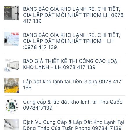
BẢNG BÁO GIÁ KHO LẠNH RẺ, CHI TIẾT,
GIÁ LẮP ĐẶT MỚI NHẤT TPHCM LH 0978
417 139
BẢNG BÁO GIÁ KHO LẠNH RẺ, CHI TIẾT,
GIÁ LẮP ĐẶT MỚI NHẤT TPHCM – LH
:0978 417 139
BÁO GIÁ THIẾT KẾ THI CÔNG CÁC LOẠI
KHO LẠNH – LH 0978 417 139
Lắp đặt kho lạnh tại Tiền Giang 0978 417
139
Cung cấp & lắp đặt kho lạnh tại Phú Quốc
0978417139
Dịch Vụ Cung Cấp & Lắp Đặt Kho Lạnh Tại
Đồng Tháp Của Tuấn Phong 0978417139