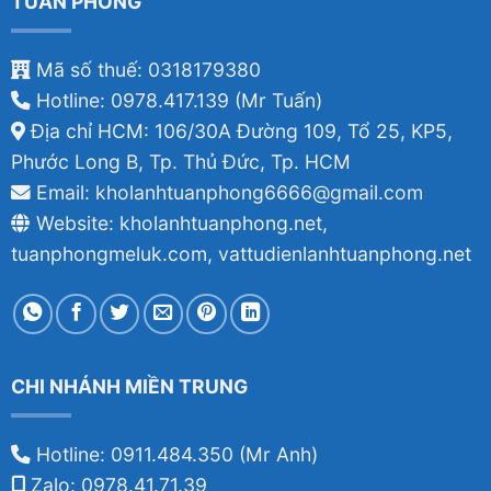
TUẤN PHONG
Mã số thuế: 0318179380
Hotline: 0978.417.139 (Mr Tuấn)
Địa chỉ HCM: 106/30A Đường 109, Tổ 25, KP5,
Phước Long B, Tp. Thủ Đức, Tp. HCM
Email: kholanhtuanphong6666@gmail.com
Website: kholanhtuanphong.net,
tuanphongmeluk.com, vattudienlanhtuanphong.net
CHI NHÁNH MIỀN TRUNG
Hotline: 0911.484.350 (Mr Anh)
Zalo: 0978.41.71.39