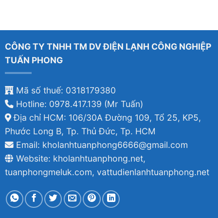
CÔNG TY TNHH TM DV ĐIỆN LẠNH CÔNG NGHIỆP
TUẤN PHONG
Mã số thuế: 0318179380
Hotline: 0978.417.139 (Mr Tuấn)
Địa chỉ HCM: 106/30A Đường 109, Tổ 25, KP5,
Phước Long B, Tp. Thủ Đức, Tp. HCM
Email: kholanhtuanphong6666@gmail.com
Website: kholanhtuanphong.net,
tuanphongmeluk.com, vattudienlanhtuanphong.net