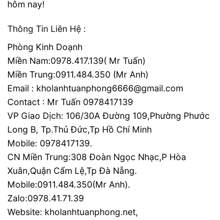
hôm nay!
Thông Tin Liên Hệ :
Phòng Kinh Doạnh
Miền Nam:0978.417.139( Mr Tuấn)
Miền Trung:0911.484.350 (Mr Anh)
Email : kholanhtuanphong6666@gmail.com
Contact : Mr Tuấn 0978417139
VP Giao Dịch: 106/30A Đường 109,Phường Phước
Long B, Tp.Thủ Đức,Tp Hồ Chí Minh
Mobile: 0978417139.
CN Miền Trung:308 Đoàn Ngọc Nhạc,P Hòa
Xuân,Quận Cẩm Lệ,Tp Đà Nẵng.
Mobile:0911.484.350(Mr Anh).
Zalo:0978.41.71.39
Website: kholanhtuanphong.net,