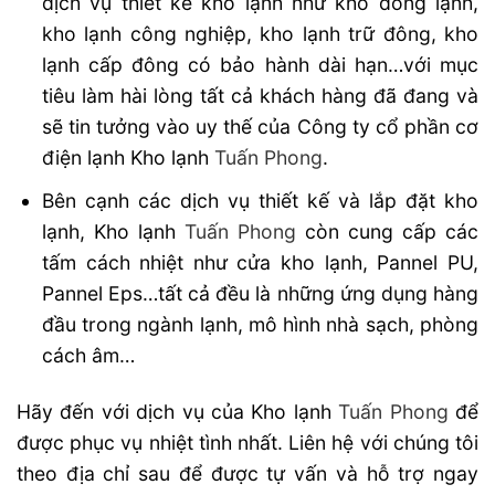
dịch vụ thiết kế kho lạnh như kho đông lạnh,
kho lạnh công nghiệp, kho lạnh trữ đông, kho
lạnh cấp đông có bảo hành dài hạn…với mục
tiêu làm hài lòng tất cả khách hàng đã đang và
sẽ tin tưởng vào uy thế của Công ty cổ phần cơ
điện lạnh Kho lạnh
Tuấn Phong
.
Bên cạnh các dịch vụ thiết kế và lắp đặt kho
lạnh, Kho lạnh
Tuấn Phong
còn cung cấp các
tấm cách nhiệt như cửa kho lạnh, Pannel PU,
Pannel Eps…tất cả đều là những ứng dụng hàng
đầu trong ngành lạnh, mô hình nhà sạch, phòng
cách âm…
Hãy đến với dịch vụ của Kho lạnh
Tuấn Phong
để
được phục vụ nhiệt tình nhất. Liên hệ với chúng tôi
theo địa chỉ sau để được tự vấn và hỗ trợ ngay