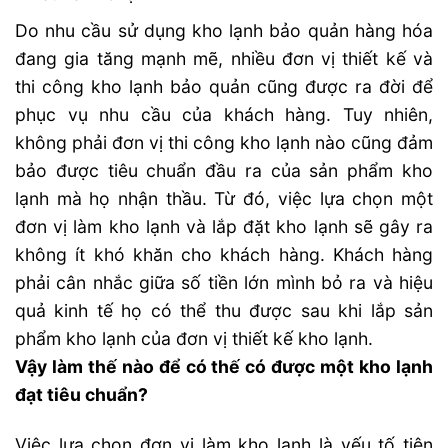
Do nhu cầu sử dụng kho lạnh bảo quản hàng hóa
đang gia tăng mạnh mẽ, nhiều đơn vị thiết kế và
thi công kho lạnh bảo quản cũng được ra đời để
phục vụ nhu cầu của khách hàng. Tuy nhiên,
không phải đơn vị thi công kho lạnh nào cũng đảm
bảo được tiêu chuẩn đầu ra của sản phẩm kho
lạnh mà họ nhận thầu. Từ đó, việc lựa chọn một
đơn vị làm kho lạnh và lắp đặt kho lạnh sẽ gây ra
không ít khó khăn cho khách hàng. Khách hàng
phải cân nhắc giữa số tiền lớn mình bỏ ra và hiệu
quả kinh tế họ có thể thu được sau khi lắp sản
phẩm kho lạnh của đơn vị thiết kế kho lạnh.
Vậy làm thế nào để có thế có được một kho lạnh
đạt tiêu chuẩn?
Việc lựa chọn đơn vị làm kho lạnh là yếu tố tiên