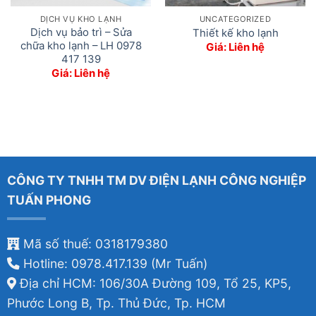
DỊCH VỤ KHO LẠNH
UNCATEGORIZED
Dịch vụ bảo trì – Sửa
Thiết kế kho lạnh
chữa kho lạnh – LH 0978
Giá: Liên hệ
417 139
Giá: Liên hệ
CÔNG TY TNHH TM DV ĐIỆN LẠNH CÔNG NGHIỆP
TUẤN PHONG
Mã số thuế: 0318179380
Hotline: 0978.417.139 (Mr Tuấn)
Địa chỉ HCM: 106/30A Đường 109, Tổ 25, KP5,
Phước Long B, Tp. Thủ Đức, Tp. HCM