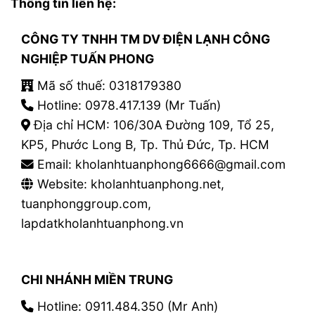
Thông tin liên hệ:
CÔNG TY TNHH TM DV ĐIỆN LẠNH CÔNG
NGHIỆP TUẤN PHONG
Mã số thuế: 0318179380
Hotline: 0978.417.139 (Mr Tuấn)
Địa chỉ HCM: 106/30A Đường 109, Tổ 25,
KP5, Phước Long B, Tp. Thủ Đức, Tp. HCM
Email: kholanhtuanphong6666@gmail.com
Website: kholanhtuanphong.net,
tuanphonggroup.com,
lapdatkholanhtuanphong.vn
CHI NHÁNH MIỀN TRUNG
Hotline: 0911.484.350 (Mr Anh)