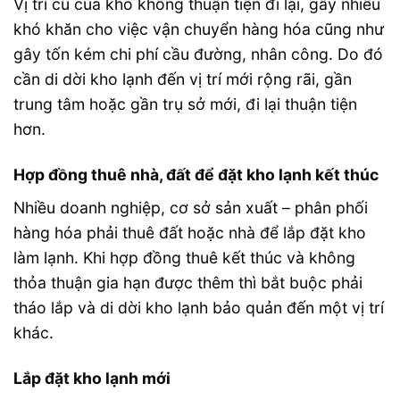
Vị trí cũ của kho không thuận tiện đi lại, gây nhiều
khó khăn cho việc vận chuyển hàng hóa cũng như
gây tốn kém chi phí cầu đường, nhân công. Do đó
cần di dời kho lạnh đến vị trí mới rộng rãi, gần
trung tâm hoặc gần trụ sở mới, đi lại thuận tiện
hơn.
Hợp đồng thuê nhà, đất để đặt kho lạnh kết thúc
Nhiều doanh nghiệp, cơ sở sản xuất – phân phối
hàng hóa phải thuê đất hoặc nhà để lắp đặt kho
làm lạnh. Khi hợp đồng thuê kết thúc và không
thỏa thuận gia hạn được thêm thì bắt buộc phải
tháo lắp và di dời kho lạnh bảo quản đến một vị trí
khác.
Lắp đặt kho lạnh mới