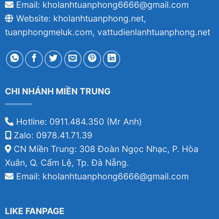
Email: kholanhtuanphong6666@gmail.com
Website: kholanhtuanphong.net,
tuanphongmeluk.com, vattudienlanhtuanphong.net
CHI NHÁNH MIỀN TRUNG
Hotline: 0911.484.350 (Mr Anh)
Zalo: 0978.41.71.39
CN Miền Trung: 308 Đoàn Ngọc Nhạc, P. Hòa
Xuân, Q. Cẩm Lệ, Tp. Đà Nẵng.
Email: kholanhtuanphong6666@gmail.com
LIKE FANPAGE