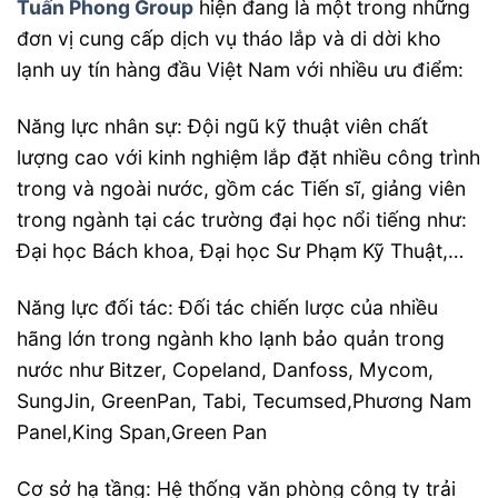
Tuấn Phong Group
hiện đang là một trong những
đơn vị cung cấp dịch vụ tháo lắp và di dời kho
lạnh uy tín hàng đầu Việt Nam với nhiều ưu điểm:
Năng lực nhân sự: Đội ngũ kỹ thuật viên chất
lượng cao với kinh nghiệm lắp đặt nhiều công trình
trong và ngoài nước, gồm các Tiến sĩ, giảng viên
trong ngành tại các trường đại học nổi tiếng như:
Đại học Bách khoa, Đại học Sư Phạm Kỹ Thuật,…
Năng lực đối tác: Đối tác chiến lược của nhiều
hãng lớn trong ngành kho lạnh bảo quản trong
nước như Bitzer, Copeland, Danfoss, Mycom,
SungJin, GreenPan, Tabi, Tecumsed,Phương Nam
Panel,King Span,Green Pan
Cơ sở hạ tầng: Hệ thống văn phòng công ty trải