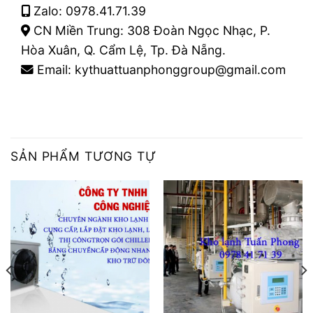
Zalo: 0978.41.71.39
CN Miền Trung: 308 Đoàn Ngọc Nhạc, P.
Hòa Xuân, Q. Cẩm Lệ, Tp. Đà Nẵng.
Email: kythuattuanphonggroup@gmail.com
SẢN PHẨM TƯƠNG TỰ