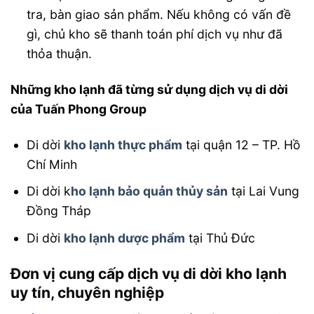
tra, bàn giao sản phẩm. Nếu không có vấn đề
gì, chủ kho sẽ thanh toán phí dịch vụ như đã
thỏa thuận.
Những kho lạnh đã từng sử dụng dịch vụ di dời
của Tuấn Phong Group
Di dời
kho lạnh thực phẩm
tại quận 12 – TP. Hồ
Chí Minh
Di dời k
ho lạnh bảo quản thủy sản
tại Lai Vung
Đồng Tháp
Di dời
kho lạnh dược phẩm
tại Thủ Đức
Đơn vị cung cấp dịch vụ di dời kho lạnh
uy tín, chuyên nghiệp