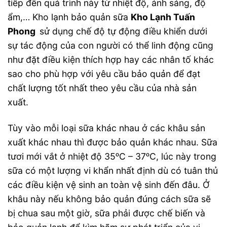
tiếp đến quá trình này từ nhiệt độ, ánh sáng, độ
ẩm,… Kho lạnh bảo quản sữa
Kho Lạnh Tuấn
Phong
sử dụng chế độ tự động điều khiển dưới
sự tác động của con người có thể linh động cũng
như đặt điều kiện thích hợp hay các nhân tố khác
sao cho phù hợp với yêu cầu bảo quản để đạt
chất lượng tốt nhất theo yêu cầu của nhà sản
xuất.
Tùy vào mỗi loại sữa khác nhau ở các khâu sản
xuất khác nhau thì được bảo quản khác nhau. Sữa
tươi mới vắt ở nhiệt độ 35ᵒC – 37ᵒC, lúc này trong
sữa có một lượng vi khẩn nhất định dù có tuân thủ
các điều kiện vệ sinh an toàn vệ sinh đến đâu. Ở
khâu này nếu không bảo quản đúng cách sữa sẽ
bị chua sau một giờ, sữa phải được chế biến và