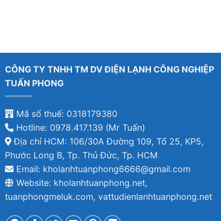
CÔNG TY TNHH TM DV ĐIỆN LẠNH CÔNG NGHIỆP
TUẤN PHONG
Mã số thuế: 0318179380
Hotline: 0978.417.139 (Mr Tuấn)
Địa chỉ HCM: 106/30A Đường 109, Tổ 25, KP5,
Phước Long B, Tp. Thủ Đức, Tp. HCM
Email: kholanhtuanphong6666@gmail.com
Website: kholanhtuanphong.net,
tuanphongmeluk.com, vattudienlanhtuanphong.net