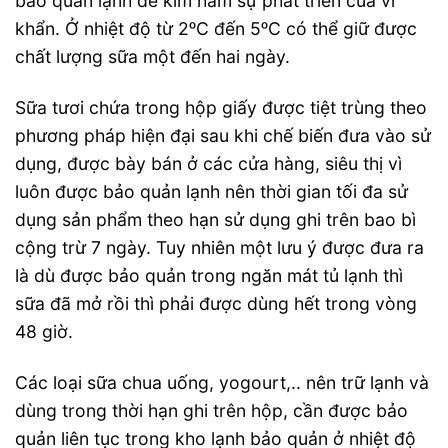
bảo quản lạnh để kìm hãm sự phát triển của vi
khẩn. Ở nhiệt độ từ 2ᵒC đến 5ᵒC có thể giữ được
chất lượng sữa một đến hai ngày.
Sữa tươi chứa trong hộp giấy được tiệt trùng theo
phương pháp hiện đại sau khi chế biến đưa vào sử
dụng, được bày bán ở các cửa hàng, siêu thị vì
luôn được bảo quản lạnh nên thời gian tối đa sử
dụng sản phẩm theo hạn sử dụng ghi trên bao bì
cộng trừ 7 ngày. Tuy nhiên một lưu ý được đưa ra
là dù được bảo quản trong ngăn mát tủ lạnh thì
sữa đã mở rồi thì phải được dùng hết trong vòng
48 giờ.
Các loại sữa chua uống, yogourt,.. nên trữ lạnh và
dùng trong thời hạn ghi trên hộp, cần được bảo
quản liên tục trong kho lạnh bảo quản ở nhiệt độ