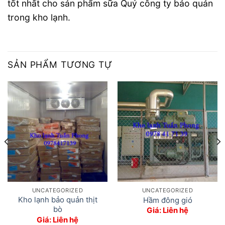
tốt nhất cho sản phẩm sữa Quý công ty bảo quản
trong kho lạnh.
SẢN PHẨM TƯƠNG TỰ
UNCATEGORIZED
UNCATEGORIZED
Kho lạnh bảo quản thịt
Hầm đông gió
bò
Giá: Liên hệ
Giá: Liên hệ