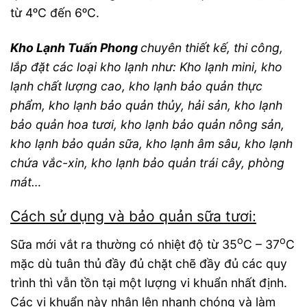
từ 4ᵒC đến 6ᵒC.
Kho Lạnh Tuấn Phong
chuyên thiết kế, thi công,
lắp đặt các loại kho lạnh như: Kho lạnh mini, kho
lạnh chất lượng cao, kho lạnh bảo quản thực
phẩm, kho lạnh bảo quản thủy, hải sản, kho lạnh
bảo quản hoa tươi, kho lạnh bảo quản nông sản,
kho lạnh bảo quản sữa, kho lạnh âm sâu, kho lạnh
chứa vắc-xin, kho lạnh bảo quản trái cây, phòng
mát…
Cách sử dụng và bảo quản sữa tươi:
o
o
Sữa mới vắt ra thường có nhiệt độ từ 35
C – 37
C
mặc dù tuân thủ đầy đủ chặt chẽ đầy đủ các quy
trình thì vẫn tồn tại một lượng vi khuẩn nhất định.
Các vi khuẩn này nhân lên nhanh chóng và làm