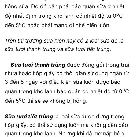
hỏng sữa. Dó đó cần phải bảo quản sữa ở nhiệt
o
độ nhất định trong kho lạnh có nhiệt độ từ 0
C
o
đến 5
C hoặc phải mang đi chế biến luôn.
Trên thị trường sữa hiện nay có 2 loại sữa đó là
sữa tươi thanh trùng và sữa tươi tiệt trùng.
Sữa tươi thanh trùng
được đóng gói trong trai
nhựa hoặc hộp giấy có thời gian sử dụng ngắn từ
3 đến 5 ngày với điều kiện sữa luôn được bảo
o
quản trong kho lạnh bảo quản có nhiệt độ từ 0
C
o
đến 5
C thì sẽ sẽ không bị hỏng.
Sữa tươi tiệt trùng
là loại sữa được đựng trong
hộp giấy, có thể sử dụng luôn mà không cần bảo
quản trong kho lạnh. Nhưng khi đã mở nắp hộp