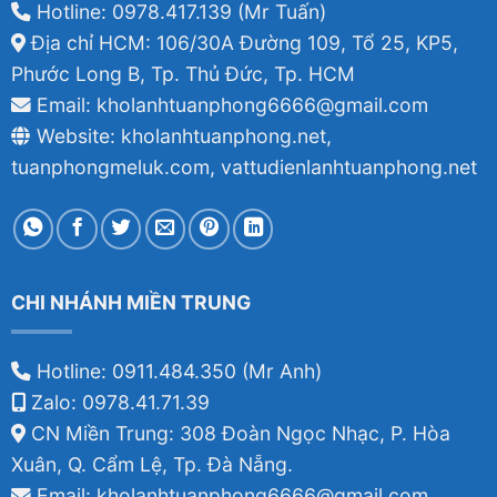
Hotline: 0978.417.139 (Mr Tuấn)
Địa chỉ HCM: 106/30A Đường 109, Tổ 25, KP5,
Phước Long B, Tp. Thủ Đức, Tp. HCM
Email: kholanhtuanphong6666@gmail.com
Website: kholanhtuanphong.net,
tuanphongmeluk.com, vattudienlanhtuanphong.net
CHI NHÁNH MIỀN TRUNG
Hotline: 0911.484.350 (Mr Anh)
Zalo: 0978.41.71.39
CN Miền Trung: 308 Đoàn Ngọc Nhạc, P. Hòa
Xuân, Q. Cẩm Lệ, Tp. Đà Nẵng.
Email: kholanhtuanphong6666@gmail.com