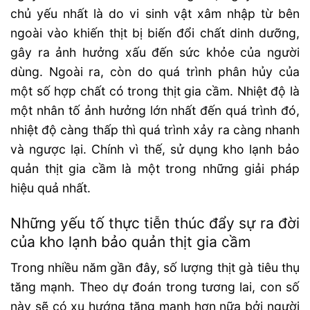
chủ yếu nhất là do vi sinh vật xâm nhập từ bên
ngoài vào khiến thịt bị biến đổi chất dinh dưỡng,
gây ra ảnh hưởng xấu đến sức khỏe của người
dùng. Ngoài ra, còn do quá trình phân hủy của
một số hợp chất có trong thịt gia cầm. Nhiệt độ là
một nhân tố ảnh hưởng lớn nhất đến quá trình đó,
nhiệt độ càng thấp thì quá trình xảy ra càng nhanh
và ngược lại. Chính vì thế, sử dụng kho lạnh bảo
quản thịt gia cầm là một trong những giải pháp
hiệu quả nhất.
Những yếu tố thực tiễn thúc đẩy sự ra đời
của kho lạnh bảo quản thịt gia cầm
Trong nhiều năm gần đây, số lượng thịt gà tiêu thụ
tăng mạnh. Theo dự đoán trong tương lai, con số
này sẽ có xu hướng tăng mạnh hơn nữa bởi người