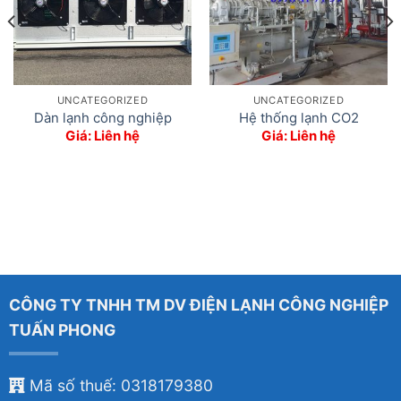
UNCATEGORIZED
UNCATEGORIZED
Dàn lạnh công nghiệp
Hệ thống lạnh CO2
Giá: Liên hệ
Giá: Liên hệ
CÔNG TY TNHH TM DV ĐIỆN LẠNH CÔNG NGHIỆP
TUẤN PHONG
Mã số thuế: 0318179380