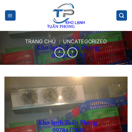
Skip
to
content
TRANG CHỦ
/
UNCATEGORIZED